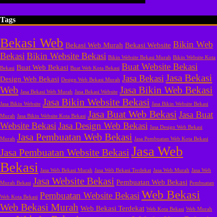
Tags
Bekasi Web
Bikin Web
Bekasi Web Murah
Bekasi Website
Bekasi
Bikin Website Bekasi
Bikin Website Bekasi Murah
Bikin Website Kota
Buat Website Bekasi
Buat Web Bekasi
Bekasi
Buat Web Kota Bekasi
Jasa Bekasi
Jasa Bekasi
Design Web Bekasi
Design Web Bekasi Murah
Web
Jasa Bikin Web Bekasi
Jasa Bekasi Web Murah
Jasa Bekasi Website
Jasa Bikin Website Bekasi
Jasa Bikin Website
Jasa Bikin Website Bekasi
Jasa Buat Web Bekasi
Jasa Buat
Murah
Jasa Bikin Website Kota Bekasi
Website Bekasi
Jasa Design Web Bekasi
Jasa Design Web Bekasi
Jasa Pembuatan Web Bekasi
Murah
Jasa Pembuatan Web Kota Bekasi
Jasa Web
Jasa Pembuatan Website Bekasi
Bekasi
Jasa Web Bekasi Murah
Jasa Web Bekasi Terdekat
Jasa Web Murah
Jasa Web
Jasa Website Bekasi
Pembuatan Web Bekasi
Murah Bekasi
Pembuatan
Web Bekasi
Pembuatan Website Bekasi
Web Kota Bekasi
Web Bekasi Murah
Web Bekasi Terdekat
Web Kota Bekasi
Web Murah