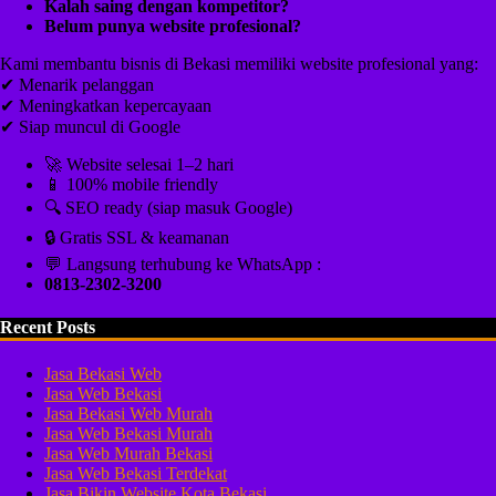
Kalah saing dengan kompetitor?
Belum punya website profesional?
Kami membantu bisnis di Bekasi memiliki website profesional yang:
✔ Menarik pelanggan
✔ Meningkatkan kepercayaan
✔ Siap muncul di Google
🚀 Website selesai 1–2 hari
📱 100% mobile friendly
🔍 SEO ready (siap masuk Google)
🔒 Gratis SSL & keamanan
💬 Langsung terhubung ke WhatsApp :
0813-2302-3200
Recent Posts
Jasa Bekasi Web
Jasa Web Bekasi
Jasa Bekasi Web Murah
Jasa Web Bekasi Murah
Jasa Web Murah Bekasi
Jasa Web Bekasi Terdekat
Jasa Bikin Website Kota Bekasi