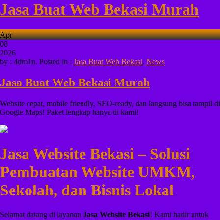
Jasa Buat Web Bekasi Murah
Apr
08
2026
by : 4dm1n. Posted in :
Jasa Buat Web Bekasi
,
News
Jasa Buat Web Bekasi Murah
Website cepat, mobile friendly, SEO-ready, dan langsung bisa tampil di
Google Maps! Paket lengkap hanya di kami!
Jasa Website Bekasi – Solusi
Pembuatan Website UMKM,
Sekolah, dan Bisnis Lokal
Selamat datang di layanan
Jasa Website Bekasi
! Kami hadir untuk