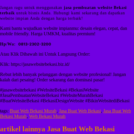
Jangan ragu untuk menggunakan
jasa pembuatan website Bekasi
terbaik
untuk bisnis Anda. Hubungi kami sekarang dan dapatkan
website impian Anda dengan harga terbaik!
Kami bantu wujudkan website impianmu: desain elegan, cepat, dan
mobile friendly. Harga UMKM, kualitas premium!
Hp/Wa:
0813-2302-3200
Atau Klik Dibawah ini Untuk Langsung Order:
Klik: https://jasawebsitebekasi.biz.id/
Rebut lebih banyak pelanggan dengan website profesional! Jangan
kalah dari pesaing! Order sekarang dan dominasi pasar!
#jasawebsitebekasi #WebsiteBekasi #BekasiWebsite
#JasaPembuatanWebsiteBekasi #WebsiteMurahBekasi
#BuatWebsiteBekasi #BekasiDesignWebsite #BikinWebsitediBekasi
tags:
Buat Web Bekasi Murah
,
Jasa Buat Web Bekasi
,
Jasa Buat Web
Bekasi Murah
,
Web Bekasi Murah
artikel lainnya Jasa Buat Web Bekasi