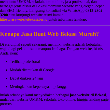
membantu UMKM, sekolah, toko online, jasa profesional, dan
berbagai jenis bisnis di Bekasi memiliki website yang elegan, cepat,
dan SEO-friendly. Langsung konsultasi via WhatsApp
0813-2302-
3200
atau kunjungi website resmi kami di
https://jasawebsitebekasi.biz.id
untuk informasi lengkap.
Kenapa Jasa Buat Web Bekasi Murah?
Di era digital seperti sekarang, memiliki website adalah kebutuhan
wajib bagi pelaku usaha maupun lembaga. Dengan website, bisnis
Anda akan:
Terlihat profesional
Mudah ditemukan di Google
Dapat diakses 24 jam
Meningkatkan kepercayaan pelanggan
Itulah sebabnya kami menyediakan berbagai
jasa website di Bekasi
,
mulai dari website UMKM, sekolah, toko online, hingga landing page
promosi.