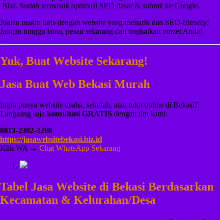
️ Bisa. Sudah termasuk optimasi SEO dasar & submit ke Google.
Jualan makin laris dengan website yang menarik dan SEO-friendly!
Jangan tunggu lama, pesan sekarang dan tingkatkan omzet Anda!
Yuk, Buat Website Sekarang!
Jasa Buat Web Bekasi Murah
Ingin punya website usaha, sekolah, atau toko online di Bekasi?
Langsung saja
konsultasi GRATIS
dengan tim kami:
0813-2302-3200
https://jasawebsitebekasi.biz.id
Klik WA →
Chat WhatsApp Sekarang
Tabel Jasa Website di Bekasi Berdasarkan
Kecamatan & Kelurahan/Desa