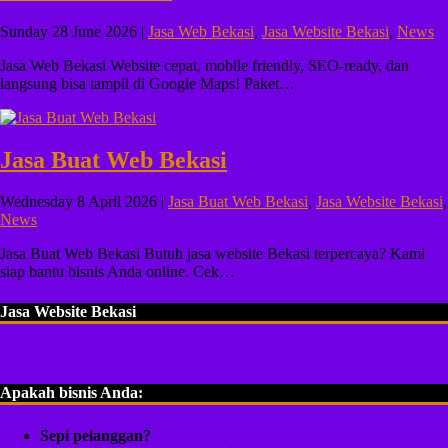
Sunday 28 June 2026 |
Jasa Web Bekasi
,
Jasa Website Bekasi
,
News
Jasa Web Bekasi Website cepat, mobile friendly, SEO-ready, dan
langsung bisa tampil di Google Maps! Paket…
Jasa Buat Web Bekasi
Wednesday 8 April 2026 |
Jasa Buat Web Bekasi
,
Jasa Website Bekasi
,
News
Jasa Buat Web Bekasi Butuh jasa website Bekasi terpercaya? Kami
siap bantu bisnis Anda online. Cek…
Jasa Website Bekasi
Apakah bisnis Anda:
Sepi pelanggan?