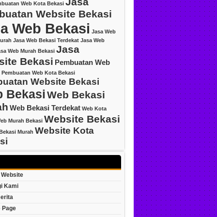
Jasa
mbuatan Web Kota Bekasi
uatan Website Bekasi
a Web Bekasi
Jasa Web
urah
Jasa Web Bekasi Terdekat
Jasa Web
Jasa
asa Web Murah Bekasi
ite Bekasi
Pembuatan Web
Pembuatan Web Kota Bekasi
uatan Website Bekasi
 Bekasi
Web Bekasi
ah
Web Bekasi Terdekat
Web Kota
Website Bekasi
eb Murah Bekasi
Website Kota
Bekasi Murah
si
 Website
i Kami
erita
 Page