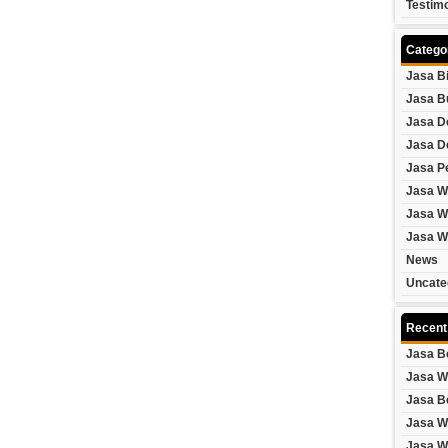
Testim
Catego
Jasa B
Jasa B
Jasa D
Jasa D
Jasa P
Jasa W
Jasa W
Jasa W
News
Uncate
Recent
Jasa B
Jasa W
Jasa B
Jasa W
Jasa W