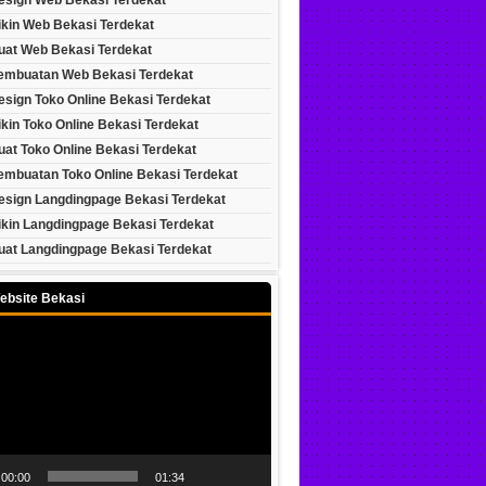
esign Web Bekasi Terdekat
ikin Web Bekasi Terdekat
uat Web Bekasi Terdekat
embuatan Web Bekasi Terdekat
esign Toko Online Bekasi Terdekat
kin Toko Online Bekasi Terdekat
at Toko Online Bekasi Terdekat
embuatan Toko Online Bekasi Terdekat
esign Langdingpage Bekasi Terdekat
ikin Langdingpage Bekasi Terdekat
uat Langdingpage Bekasi Terdekat
ebsite Bekasi
00:00
01:34