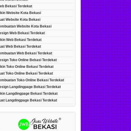
eb Bekasi Terdekat
ikin Website Kota Bekasi
uat Website Kota Bekasi
embuatan Website Kota Bekasi
esign Web Bekasi Terdekat
ikin Web Bekasi Terdekat
uat Web Bekasi Terdekat
embuatan Web Bekasi Terdekat
esign Toko Online Bekasi Terdekat
kin Toko Online Bekasi Terdekat
at Toko Online Bekasi Terdekat
embuatan Toko Online Bekasi Terdekat
esign Langdingpage Bekasi Terdekat
ikin Langdingpage Bekasi Terdekat
uat Langdingpage Bekasi Terdekat