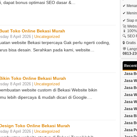
ini, dapat bonus optimasi SEO dasar &…
✔ Menar
✔ Menin
✔ Siap 
🚀 Websi
Buat Toko Online Bekasi Murah
📱 100% 
🔍 SEO 
day 8 April 2026 |
Uncategorized
atan website Bekasi terpercaya Gak perlu ngerti coding,
🔒 Grat
💬 Lang
arus bisa desain. Serahkan pada kami, website…
0813-23
Recent
Jasa B
Bikin Toko Online Bekasi Murah
Jasa W
day 8 April 2026 |
Uncategorized
Jasa B
pembuatan website custom di Bekasi Website bikin
Jasa W
mu lebih dipercaya & mudah dicari di Google.…
Jasa W
Jasa W
Jasa B
Jasa B
Design Toko Online Bekasi Murah
Jasa P
day 8 April 2026 |
Uncategorized