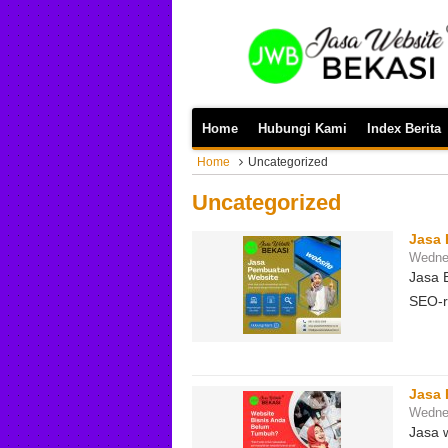
Home
Hubungi Kami
Index Berita
Home
Uncategorized
Uncategorized
Jasa 
Wedne
Jasa B
SEO-r
Jasa 
Wednes
Jasa 