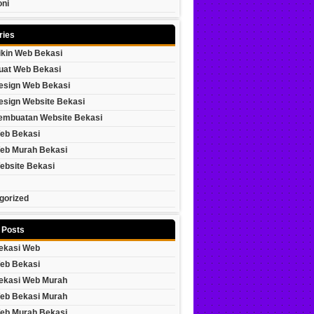
oni
ries
ikin Web Bekasi
uat Web Bekasi
esign Web Bekasi
esign Website Bekasi
embuatan Website Bekasi
eb Bekasi
eb Murah Bekasi
ebsite Bekasi
gorized
 Posts
ekasi Web
eb Bekasi
ekasi Web Murah
eb Bekasi Murah
eb Murah Bekasi