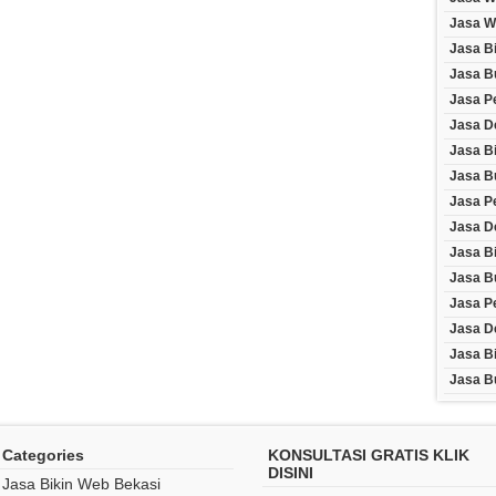
Jasa W
Jasa B
Jasa B
Jasa P
Jasa D
Jasa B
Jasa B
Jasa P
Jasa D
Jasa Bi
Jasa Bu
Jasa P
Jasa D
Jasa B
Jasa B
Categories
KONSULTASI GRATIS KLIK
DISINI
Jasa Bikin Web Bekasi