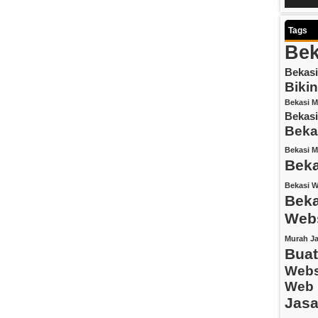
Tags
Bek
Bekasi
Biki
Bekasi M
Bekasi
Beka
Bekasi M
Bek
Bekasi W
Beka
Webs
Murah
Ja
Buat
Webs
Web 
Jasa