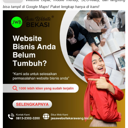
bisa tampil di Google Maps! Paket lengkap hanya di kami!