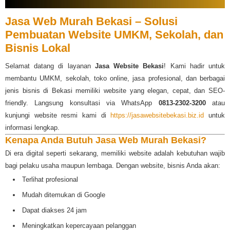
Jasa Web Murah Bekasi – Solusi
Pembuatan Website UMKM, Sekolah, dan
Bisnis Lokal
Selamat datang di layanan
Jasa Website Bekasi
! Kami hadir untuk
membantu UMKM, sekolah, toko online, jasa profesional, dan berbagai
jenis bisnis di Bekasi memiliki website yang elegan, cepat, dan SEO-
friendly. Langsung konsultasi via WhatsApp
0813-2302-3200
atau
kunjungi website resmi kami di
https://jasawebsitebekasi.biz.id
untuk
informasi lengkap.
Kenapa Anda Butuh Jasa Web Murah Bekasi?
Di era digital seperti sekarang, memiliki website adalah kebutuhan wajib
bagi pelaku usaha maupun lembaga. Dengan website, bisnis Anda akan:
Terlihat profesional
Mudah ditemukan di Google
Dapat diakses 24 jam
Meningkatkan kepercayaan pelanggan