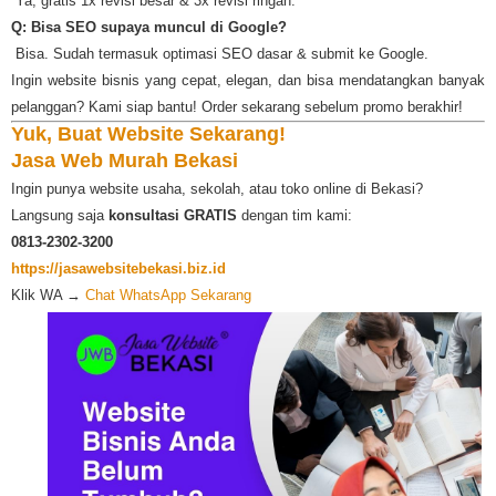
️ Ya, gratis 1x revisi besar & 3x revisi ringan.
Q: Bisa SEO supaya muncul di Google?
️ Bisa. Sudah termasuk optimasi SEO dasar & submit ke Google.
Ingin website bisnis yang cepat, elegan, dan bisa mendatangkan banyak
pelanggan? Kami siap bantu! Order sekarang sebelum promo berakhir!
Yuk, Buat Website Sekarang!
Jasa Web Murah Bekasi
Ingin punya website usaha, sekolah, atau toko online di Bekasi?
Langsung saja
konsultasi GRATIS
dengan tim kami:
0813-2302-3200
https://jasawebsitebekasi.biz.id
Klik WA →
Chat WhatsApp Sekarang