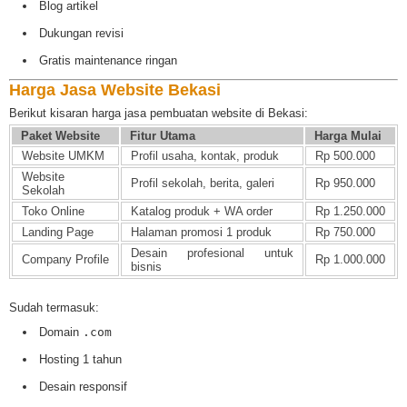
Blog artikel
Dukungan revisi
Gratis maintenance ringan
Harga Jasa Website Bekasi
Berikut kisaran harga jasa pembuatan website di Bekasi:
Paket Website
Fitur Utama
Harga Mulai
Website UMKM
Profil usaha, kontak, produk
Rp 500.000
Website
Profil sekolah, berita, galeri
Rp 950.000
Sekolah
Toko Online
Katalog produk + WA order
Rp 1.250.000
Landing Page
Halaman promosi 1 produk
Rp 750.000
Desain profesional untuk
Company Profile
Rp 1.000.000
bisnis
Sudah termasuk:
Domain
.com
Hosting 1 tahun
Desain responsif