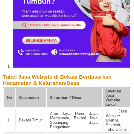
Tabel Jasa Website di Bekasi Berdasarkan
Kecamatan & Kelurahan/Desa
Layanan
Jasa
No
Kecamatan
Kelurahan / Desa
Website
Lokal
✅ Jasa
Aren Jaya, Duren Jaya,
Website
Margahayu, Bekasi Jaya,
1
Bekasi Timur
UMKM,
Sepanjang Jaya,
Sekolah,
Pengasinan
Toko Online