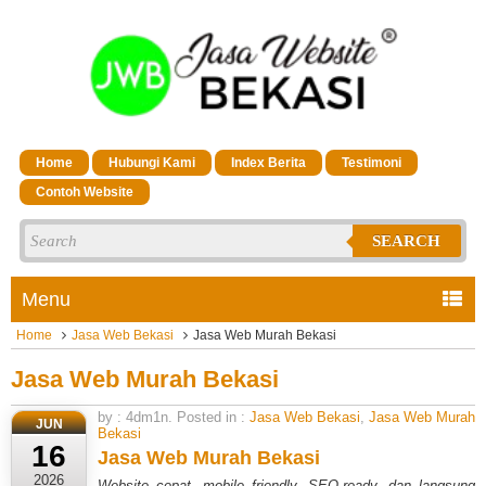
Home
Hubungi Kami
Index Berita
Testimoni
Contoh Website
SEARCH
Menu
Home
Jasa Web Bekasi
Jasa Web Murah Bekasi
Jasa Web Murah Bekasi
by : 4dm1n. Posted in :
Jasa Web Bekasi
,
Jasa Web Murah
JUN
Bekasi
16
Jasa Web Murah Bekasi
2026
Website cepat, mobile friendly, SEO-ready, dan langsung