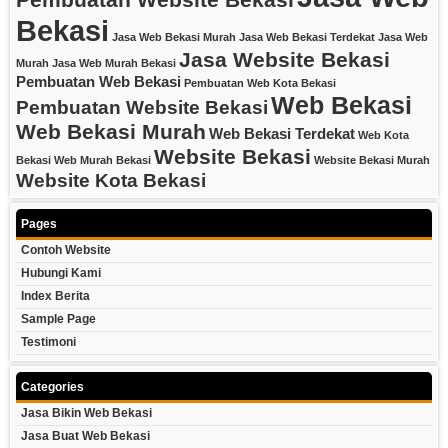
Pembuatan Website Bekasi
Bekasi
Jasa Web Bekasi Murah
Jasa Web Bekasi Terdekat
Jasa Web
Jasa Website Bekasi
Murah
Jasa Web Murah Bekasi
Pembuatan Web Bekasi
Pembuatan Web Kota Bekasi
Web Bekasi
Pembuatan Website Bekasi
Web Bekasi Murah
Web Bekasi Terdekat
Web Kota
Website Bekasi
Bekasi
Web Murah Bekasi
Website Bekasi Murah
Website Kota Bekasi
Pages
Contoh Website
Hubungi Kami
Index Berita
Sample Page
Testimoni
Categories
Jasa Bikin Web Bekasi
Jasa Buat Web Bekasi