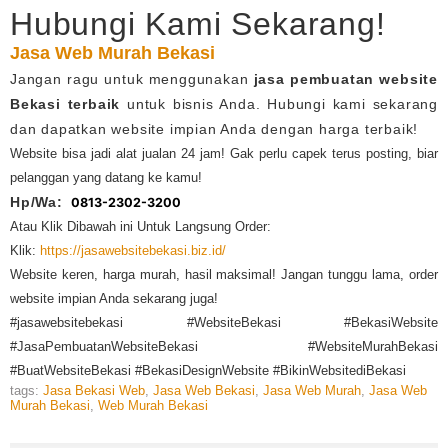
Hubungi Kami Sekarang!
Jasa Web Murah Bekasi
Jangan ragu untuk menggunakan
jasa pembuatan website
Bekasi terbaik
untuk bisnis Anda. Hubungi kami sekarang
dan dapatkan website impian Anda dengan harga terbaik!
Website bisa jadi alat jualan 24 jam! Gak perlu capek terus posting, biar
pelanggan yang datang ke kamu!
Hp/Wa:
0813-2302-3200
Atau Klik Dibawah ini Untuk Langsung Order:
Klik:
https://jasawebsitebekasi.biz.id/
Website keren, harga murah, hasil maksimal! Jangan tunggu lama, order
website impian Anda sekarang juga!
#jasawebsitebekasi #WebsiteBekasi #BekasiWebsite
#JasaPembuatanWebsiteBekasi #WebsiteMurahBekasi
#BuatWebsiteBekasi #BekasiDesignWebsite #BikinWebsitediBekasi
tags:
Jasa Bekasi Web
,
Jasa Web Bekasi
,
Jasa Web Murah
,
Jasa Web
Murah Bekasi
,
Web Murah Bekasi