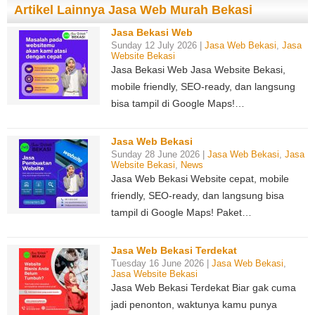
Artikel Lainnya Jasa Web Murah Bekasi
Jasa Bekasi Web
Sunday 12 July 2026 |
Jasa Web Bekasi
,
Jasa
Website Bekasi
Jasa Bekasi Web Jasa Website Bekasi,
mobile friendly, SEO-ready, dan langsung
bisa tampil di Google Maps!…
Jasa Web Bekasi
Sunday 28 June 2026 |
Jasa Web Bekasi
,
Jasa
Website Bekasi
,
News
Jasa Web Bekasi Website cepat, mobile
friendly, SEO-ready, dan langsung bisa
tampil di Google Maps! Paket…
Jasa Web Bekasi Terdekat
Tuesday 16 June 2026 |
Jasa Web Bekasi
,
Jasa Website Bekasi
Jasa Web Bekasi Terdekat Biar gak cuma
jadi penonton, waktunya kamu punya