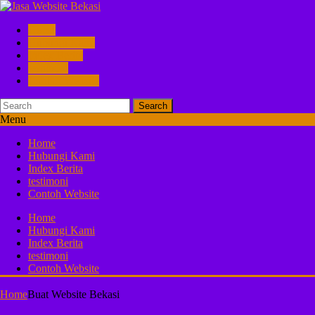
Home
Hubungi Kami
Index Berita
testimoni
Contoh Website
Search
Menu
Home
Hubungi Kami
Index Berita
testimoni
Contoh Website
Home
Hubungi Kami
Index Berita
testimoni
Contoh Website
Home
Buat Website Bekasi