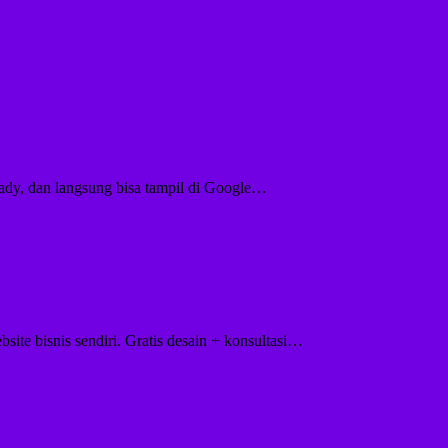
eady, dan langsung bisa tampil di Google…
site bisnis sendiri. Gratis desain + konsultasi…