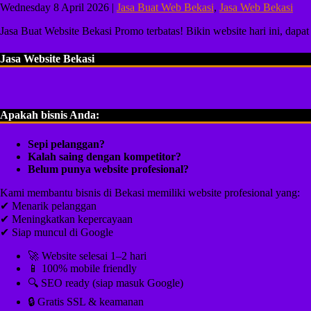
Wednesday 8 April 2026 |
Jasa Buat Web Bekasi
,
Jasa Web Bekasi
Jasa Buat Website Bekasi Promo terbatas! Bikin website hari ini, da
Jasa Website Bekasi
Apakah bisnis Anda:
Sepi pelanggan?
Kalah saing dengan kompetitor?
Belum punya website profesional?
Kami membantu bisnis di Bekasi memiliki website profesional yang:
✔ Menarik pelanggan
✔ Meningkatkan kepercayaan
✔ Siap muncul di Google
🚀 Website selesai 1–2 hari
📱 100% mobile friendly
🔍 SEO ready (siap masuk Google)
🔒 Gratis SSL & keamanan