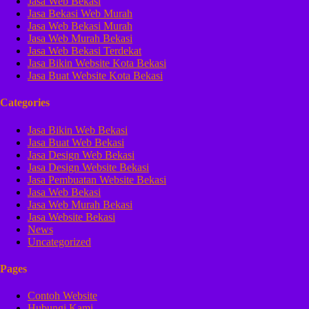
Jasa Web Bekasi
Jasa Bekasi Web Murah
Jasa Web Bekasi Murah
Jasa Web Murah Bekasi
Jasa Web Bekasi Terdekat
Jasa Bikin Website Kota Bekasi
Jasa Buat Website Kota Bekasi
Categories
Jasa Bikin Web Bekasi
Jasa Buat Web Bekasi
Jasa Design Web Bekasi
Jasa Design Website Bekasi
Jasa Pembuatan Website Bekasi
Jasa Web Bekasi
Jasa Web Murah Bekasi
Jasa Website Bekasi
News
Uncategorized
Pages
Contoh Website
Hubungi Kami