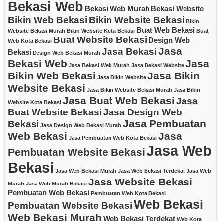
Bekasi Web
Bekasi Web Murah
Bekasi Website
Bikin Web Bekasi
Bikin Website Bekasi
Bikin
Buat Web Bekasi
Website Bekasi Murah
Bikin Website Kota Bekasi
Buat
Buat Website Bekasi
Design Web
Web Kota Bekasi
Jasa
Jasa Bekasi
Bekasi
Design Web Bekasi Murah
Bekasi Web
Jasa
Jasa Bekasi Web Murah
Jasa Bekasi Website
Bikin Web Bekasi
Jasa Bikin
Jasa Bikin Website
Website Bekasi
Jasa Bikin Website Bekasi Murah
Jasa Bikin
Jasa Buat Web Bekasi
Jasa
Website Kota Bekasi
Buat Website Bekasi
Jasa Design Web
Jasa Pembuatan
Bekasi
Jasa Design Web Bekasi Murah
Web Bekasi
Jasa
Jasa Pembuatan Web Kota Bekasi
Jasa Web
Pembuatan Website Bekasi
Bekasi
Jasa Web Bekasi Murah
Jasa Web Bekasi Terdekat
Jasa Web
Jasa Website Bekasi
Murah
Jasa Web Murah Bekasi
Pembuatan Web Bekasi
Pembuatan Web Kota Bekasi
Web Bekasi
Pembuatan Website Bekasi
Web Bekasi Murah
Web Bekasi Terdekat
Web Kota