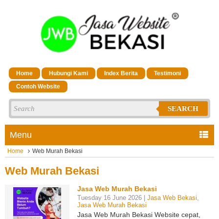
Home
Hubungi Kami
Index Berita
Testimoni
Contoh Website
SEARCH
Menu
Home
Web Murah Bekasi
Web Murah Bekasi
Jasa Web Murah Bekasi
Tuesday 16 June 2026 |
Jasa Web Bekasi
,
Jasa Web Murah Bekasi
Jasa Web Murah Bekasi Website cepat,