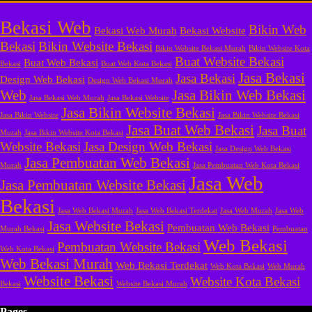
Bekasi Web
Bikin Web
Bekasi Web Murah
Bekasi Website
Bekasi
Bikin Website Bekasi
Bikin Website Bekasi Murah
Bikin Website Kota
Buat Website Bekasi
Buat Web Bekasi
Bekasi
Buat Web Kota Bekasi
Jasa Bekasi
Jasa Bekasi
Design Web Bekasi
Design Web Bekasi Murah
Web
Jasa Bikin Web Bekasi
Jasa Bekasi Web Murah
Jasa Bekasi Website
Jasa Bikin Website Bekasi
Jasa Bikin Website
Jasa Bikin Website Bekasi
Jasa Buat Web Bekasi
Jasa Buat
Murah
Jasa Bikin Website Kota Bekasi
Website Bekasi
Jasa Design Web Bekasi
Jasa Design Web Bekasi
Jasa Pembuatan Web Bekasi
Murah
Jasa Pembuatan Web Kota Bekasi
Jasa Web
Jasa Pembuatan Website Bekasi
Bekasi
Jasa Web Bekasi Murah
Jasa Web Bekasi Terdekat
Jasa Web Murah
Jasa Web
Jasa Website Bekasi
Pembuatan Web Bekasi
Murah Bekasi
Pembuatan
Web Bekasi
Pembuatan Website Bekasi
Web Kota Bekasi
Web Bekasi Murah
Web Bekasi Terdekat
Web Kota Bekasi
Web Murah
Website Bekasi
Website Kota Bekasi
Bekasi
Website Bekasi Murah
Pages