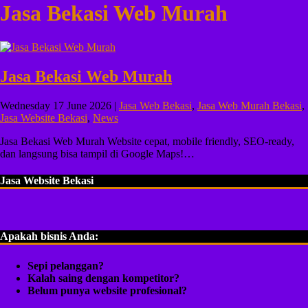
Jasa Bekasi Web Murah
Jasa Bekasi Web Murah
Wednesday 17 June 2026 |
Jasa Web Bekasi
,
Jasa Web Murah Bekasi
,
Jasa Website Bekasi
,
News
Jasa Bekasi Web Murah Website cepat, mobile friendly, SEO-ready,
dan langsung bisa tampil di Google Maps!…
Jasa Website Bekasi
Apakah bisnis Anda:
Sepi pelanggan?
Kalah saing dengan kompetitor?
Belum punya website profesional?