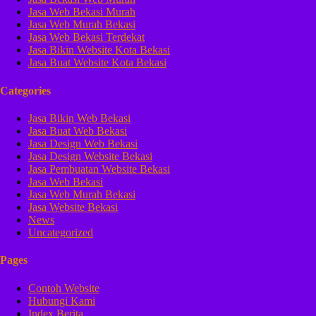
Jasa Web Bekasi Murah
Jasa Web Murah Bekasi
Jasa Web Bekasi Terdekat
Jasa Bikin Website Kota Bekasi
Jasa Buat Website Kota Bekasi
Categories
Jasa Bikin Web Bekasi
Jasa Buat Web Bekasi
Jasa Design Web Bekasi
Jasa Design Website Bekasi
Jasa Pembuatan Website Bekasi
Jasa Web Bekasi
Jasa Web Murah Bekasi
Jasa Website Bekasi
News
Uncategorized
Pages
Contoh Website
Hubungi Kami
Index Berita