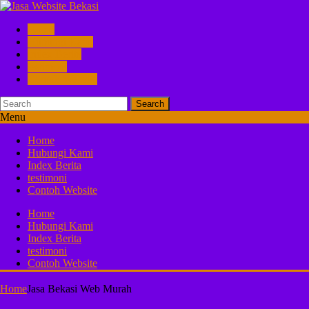
Home
Hubungi Kami
Index Berita
testimoni
Contoh Website
Search
Menu
Home
Hubungi Kami
Index Berita
testimoni
Contoh Website
Home
Hubungi Kami
Index Berita
testimoni
Contoh Website
Home
Jasa Bekasi Web Murah