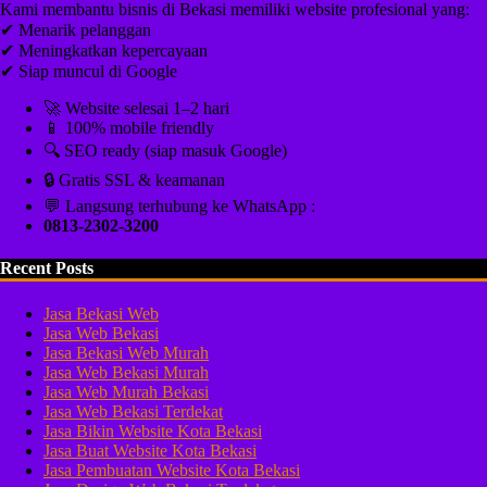
Kami membantu bisnis di Bekasi memiliki website profesional yang:
✔ Menarik pelanggan
✔ Meningkatkan kepercayaan
✔ Siap muncul di Google
🚀 Website selesai 1–2 hari
📱 100% mobile friendly
🔍 SEO ready (siap masuk Google)
🔒 Gratis SSL & keamanan
💬 Langsung terhubung ke WhatsApp :
0813-2302-3200
Recent Posts
Jasa Bekasi Web
Jasa Web Bekasi
Jasa Bekasi Web Murah
Jasa Web Bekasi Murah
Jasa Web Murah Bekasi
Jasa Web Bekasi Terdekat
Jasa Bikin Website Kota Bekasi
Jasa Buat Website Kota Bekasi
Jasa Pembuatan Website Kota Bekasi