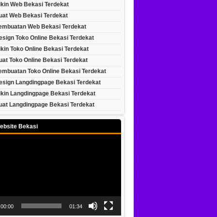
ikin Web Bekasi Terdekat
uat Web Bekasi Terdekat
embuatan Web Bekasi Terdekat
esign Toko Online Bekasi Terdekat
kin Toko Online Bekasi Terdekat
at Toko Online Bekasi Terdekat
embuatan Toko Online Bekasi Terdekat
esign Langdingpage Bekasi Terdekat
ikin Langdingpage Bekasi Terdekat
uat Langdingpage Bekasi Terdekat
ebsite Bekasi
00:00
01:34