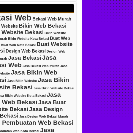
asi Web
Bekasi Web Murah
Bikin Web Bekasi
 Website
n Website Bekasi
Bikin Website
Buat Web
urah
Bikin Website Kota Bekasi
Buat Website
Buat Web Kota Bekasi
si
Design Web Bekasi
Design Web
Jasa
Jasa Bekasi
urah
asi Web
Jasa Bekasi Web Murah
Jasa
Jasa Bikin Web
ebsite
si
Jasa Bikin
Jasa Bikin Website
ite Bekasi
Jasa Bikin Website Bekasi
Jasa
sa Bikin Website Kota Bekasi
 Web Bekasi
Jasa Buat
ite Bekasi
Jasa Design
Bekasi
Jasa Design Web Bekasi Murah
 Pembuatan Web Bekasi
Jasa
mbuatan Web Kota Bekasi