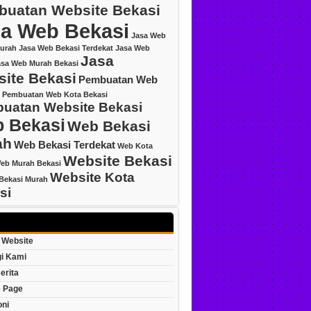
uatan Website Bekasi
a Web Bekasi
Jasa Web
urah
Jasa Web Bekasi Terdekat
Jasa Web
Jasa
asa Web Murah Bekasi
ite Bekasi
Pembuatan Web
Pembuatan Web Kota Bekasi
uatan Website Bekasi
 Bekasi
Web Bekasi
ah
Web Bekasi Terdekat
Web Kota
Website Bekasi
eb Murah Bekasi
Website Kota
Bekasi Murah
si
 Website
i Kami
erita
 Page
oni