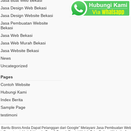
Jasa Buat Web Bekasi
Jasa Design Web Bekasi
Jasa Design Website Bekasi
Jasa Pembuatan Website
Bekasi
Jasa Web Bekasi
Jasa Web Murah Bekasi
Jasa Website Bekasi
News
Uncategorized
Pages
Contoh Website
Hubungi Kami
Index Berita
Sample Page
testimoni
ap Bantu Bisnis Anda Dapat Pelanggan dari Google” Melayani Jasa Pembuatan Webs