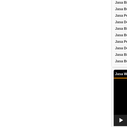
Jasa B
Jasa B
Jasa P
Jasa D
Jasa Bi
Jasa Bu
Jasa P
Jasa D
Jasa B
Jasa B
Jasa W
Video
Player