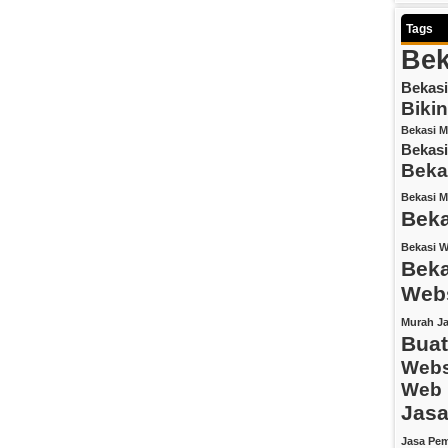
Tags
Bek
Bekasi
Biki
Bekasi M
Bekasi
Beka
Bekasi M
Bek
Bekasi W
Beka
Webs
Murah
Ja
Buat
Webs
Web 
Jasa
Jasa Pe