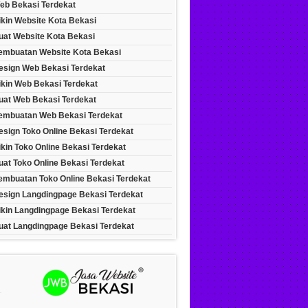
eb Bekasi Terdekat
ikin Website Kota Bekasi
uat Website Kota Bekasi
embuatan Website Kota Bekasi
esign Web Bekasi Terdekat
ikin Web Bekasi Terdekat
uat Web Bekasi Terdekat
embuatan Web Bekasi Terdekat
esign Toko Online Bekasi Terdekat
kin Toko Online Bekasi Terdekat
at Toko Online Bekasi Terdekat
embuatan Toko Online Bekasi Terdekat
esign Langdingpage Bekasi Terdekat
ikin Langdingpage Bekasi Terdekat
uat Langdingpage Bekasi Terdekat