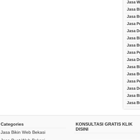
Jasa W
Jasa B
Jasa B
Jasa P
Jasa D
Jasa B
Jasa B
Jasa P
Jasa D
Jasa Bi
Jasa Bu
Jasa P
Jasa D
Jasa B
Jasa B
Categories
KONSULTASI GRATIS KLIK
DISINI
Jasa Bikin Web Bekasi