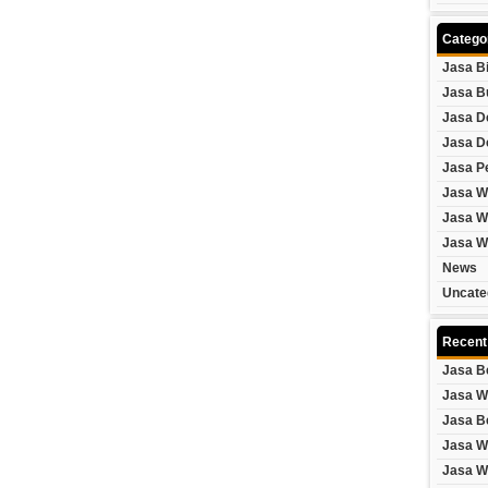
Catego
Jasa B
Jasa B
Jasa D
Jasa D
Jasa P
Jasa W
Jasa W
Jasa W
News
Uncate
Recent
Jasa B
Jasa W
Jasa B
Jasa W
Jasa W