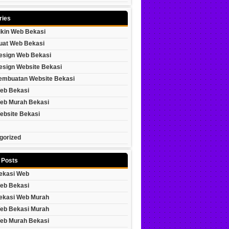
ries
ikin Web Bekasi
uat Web Bekasi
esign Web Bekasi
esign Website Bekasi
embuatan Website Bekasi
eb Bekasi
eb Murah Bekasi
ebsite Bekasi
gorized
 Posts
ekasi Web
eb Bekasi
ekasi Web Murah
eb Bekasi Murah
eb Murah Bekasi