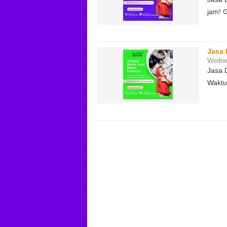
jam! 
Jasa 
Wednes
Jasa 
Waktu