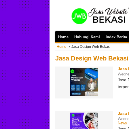
Home
Hubungi Kami
Index Berita
Home
Jasa Design Web Bekasi
Jasa Design Web Bekasi
Jasa 
Wednes
Jasa 
terpe
Jasa 
Wednes
News
Jasa 