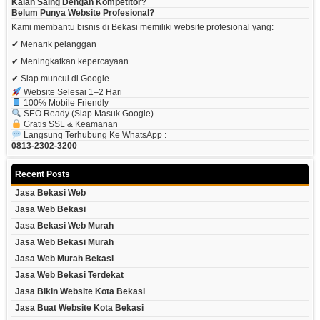
Kalah Saing Dengan Kompetitor?
Belum Punya Website Profesional?
Kami membantu bisnis di Bekasi memiliki website profesional yang:
✔ Menarik pelanggan
✔ Meningkatkan kepercayaan
✔ Siap muncul di Google
Website Selesai 1–2 Hari
100% Mobile Friendly
SEO Ready (siap Masuk Google)
Gratis SSL & Keamanan
Langsung Terhubung Ke WhatsApp :
0813-2302-3200
Recent Posts
Jasa Bekasi Web
Jasa Web Bekasi
Jasa Bekasi Web Murah
Jasa Web Bekasi Murah
Jasa Web Murah Bekasi
Jasa Web Bekasi Terdekat
Jasa Bikin Website Kota Bekasi
Jasa Buat Website Kota Bekasi