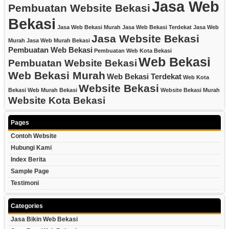
Jasa Web
Pembuatan Website Bekasi
Bekasi
Jasa Web Bekasi Murah
Jasa Web Bekasi Terdekat
Jasa Web
Jasa Website Bekasi
Murah
Jasa Web Murah Bekasi
Pembuatan Web Bekasi
Pembuatan Web Kota Bekasi
Web Bekasi
Pembuatan Website Bekasi
Web Bekasi Murah
Web Bekasi Terdekat
Web Kota
Website Bekasi
Bekasi
Web Murah Bekasi
Website Bekasi Murah
Website Kota Bekasi
Pages
Contoh Website
Hubungi Kami
Index Berita
Sample Page
Testimoni
Categories
Jasa Bikin Web Bekasi