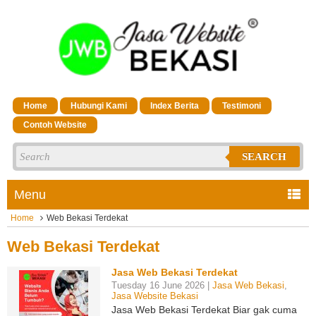
Home
Hubungi Kami
Index Berita
Testimoni
Contoh Website
SEARCH
Menu
Home
Web Bekasi Terdekat
Web Bekasi Terdekat
Jasa Web Bekasi Terdekat
Tuesday 16 June 2026 |
Jasa Web Bekasi
,
Jasa Website Bekasi
Jasa Web Bekasi Terdekat Biar gak cuma