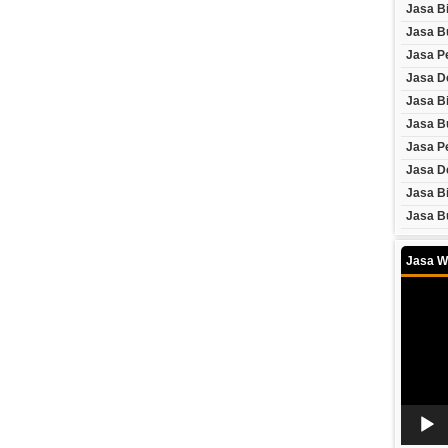
Jasa B
Jasa B
Jasa P
Jasa D
Jasa Bi
Jasa Bu
Jasa P
Jasa D
Jasa B
Jasa B
Jasa W
Video
Player