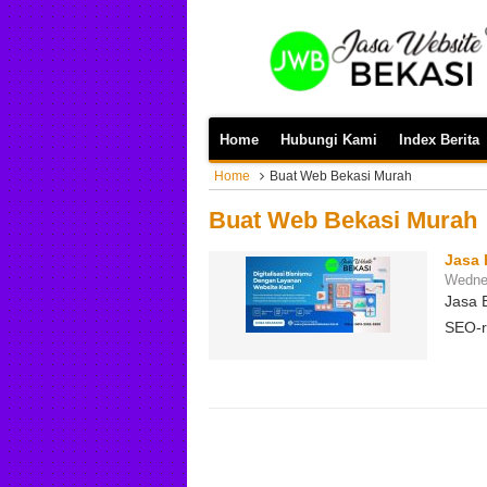
Home
Hubungi Kami
Index Berita
Home
Buat Web Bekasi Murah
Buat Web Bekasi Murah
Jasa 
Wednes
Jasa 
SEO-r