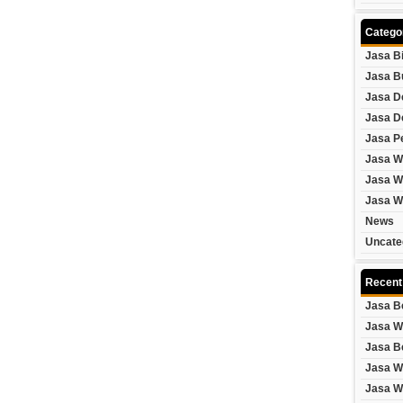
Catego
Jasa B
Jasa B
Jasa D
Jasa D
Jasa P
Jasa W
Jasa W
Jasa W
News
Uncate
Recent
Jasa B
Jasa W
Jasa B
Jasa W
Jasa W