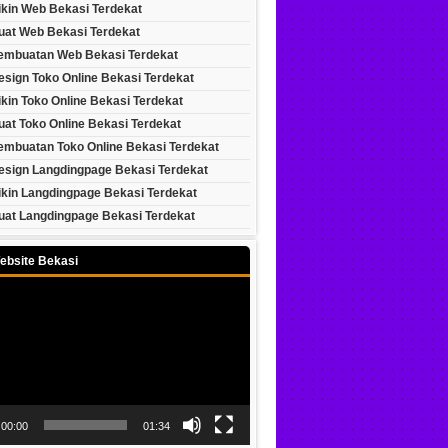
ikin Web Bekasi Terdekat
uat Web Bekasi Terdekat
embuatan Web Bekasi Terdekat
esign Toko Online Bekasi Terdekat
kin Toko Online Bekasi Terdekat
at Toko Online Bekasi Terdekat
embuatan Toko Online Bekasi Terdekat
esign Langdingpage Bekasi Terdekat
ikin Langdingpage Bekasi Terdekat
uat Langdingpage Bekasi Terdekat
ebsite Bekasi
00:00
01:34