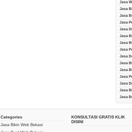
Jasa W
Jasa B
Jasa B
Jasa P
Jasa D
Jasa B
Jasa B
Jasa P
Jasa D
Jasa Bi
Jasa Bu
Jasa P
Jasa D
Jasa B
Jasa B
Categories
KONSULTASI GRATIS KLIK
DISINI
Jasa Bikin Web Bekasi