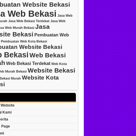
uatan Website Bekasi
a Web Bekasi
Jasa Web
urah
Jasa Web Bekasi Terdekat
Jasa Web
Jasa
asa Web Murah Bekasi
ite Bekasi
Pembuatan Web
Pembuatan Web Kota Bekasi
uatan Website Bekasi
 Bekasi
Web Bekasi
ah
Web Bekasi Terdekat
Web Kota
Website Bekasi
eb Murah Bekasi
Website Kota
Bekasi Murah
si
 Website
i Kami
erita
 Page
oni