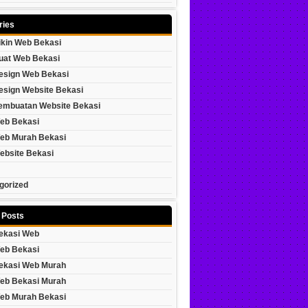
ries
ikin Web Bekasi
uat Web Bekasi
esign Web Bekasi
esign Website Bekasi
embuatan Website Bekasi
eb Bekasi
eb Murah Bekasi
ebsite Bekasi
gorized
 Posts
ekasi Web
eb Bekasi
ekasi Web Murah
eb Bekasi Murah
eb Murah Bekasi