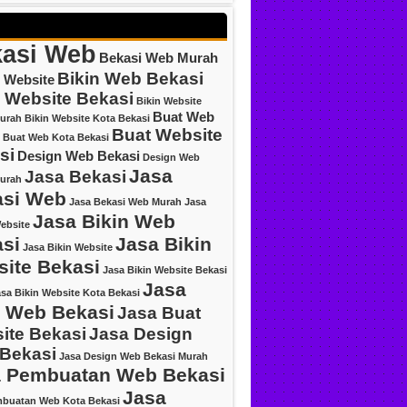
asi Web
Bekasi Web Murah
Bikin Web Bekasi
 Website
n Website Bekasi
Bikin Website
Buat Web
urah
Bikin Website Kota Bekasi
Buat Website
Buat Web Kota Bekasi
si
Design Web Bekasi
Design Web
Jasa
Jasa Bekasi
urah
asi Web
Jasa Bekasi Web Murah
Jasa
Jasa Bikin Web
ebsite
si
Jasa Bikin
Jasa Bikin Website
ite Bekasi
Jasa Bikin Website Bekasi
Jasa
sa Bikin Website Kota Bekasi
 Web Bekasi
Jasa Buat
ite Bekasi
Jasa Design
Bekasi
Jasa Design Web Bekasi Murah
 Pembuatan Web Bekasi
Jasa
mbuatan Web Kota Bekasi