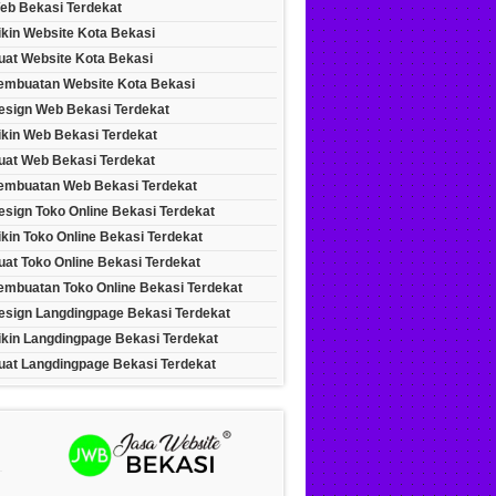
eb Bekasi Terdekat
ikin Website Kota Bekasi
uat Website Kota Bekasi
embuatan Website Kota Bekasi
esign Web Bekasi Terdekat
ikin Web Bekasi Terdekat
uat Web Bekasi Terdekat
embuatan Web Bekasi Terdekat
esign Toko Online Bekasi Terdekat
kin Toko Online Bekasi Terdekat
at Toko Online Bekasi Terdekat
embuatan Toko Online Bekasi Terdekat
esign Langdingpage Bekasi Terdekat
ikin Langdingpage Bekasi Terdekat
uat Langdingpage Bekasi Terdekat