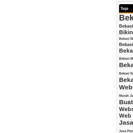
Tags
Bek
Bekasi
Biki
Bekasi M
Bekasi
Beka
Bekasi M
Bek
Bekasi W
Beka
Webs
Murah
Ja
Buat
Webs
Web 
Jasa
Jasa Pe