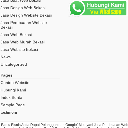
Jasa Buat Web Bekasi
Jasa Design Web Bekasi
Jasa Design Website Bekasi
Jasa Pembuatan Website
Bekasi
Jasa Web Bekasi
Jasa Web Murah Bekasi
Jasa Website Bekasi
News
Uncategorized
Pages
Contoh Website
Hubungi Kami
Index Berita
Sample Page
testimoni
ap Bantu Bisnis Anda Dapat Pelanggan dari Google” Melayani Jasa Pembuatan Webs