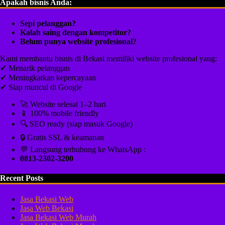
Apakah bisnis Anda:
Sepi pelanggan?
Kalah saing dengan kompetitor?
Belum punya website profesional?
Kami membantu bisnis di Bekasi memiliki website profesional yang:
✔ Menarik pelanggan
✔ Meningkatkan kepercayaan
✔ Siap muncul di Google
🚀 Website selesai 1–2 hari
📱 100% mobile friendly
🔍 SEO ready (siap masuk Google)
🔒 Gratis SSL & keamanan
💬 Langsung terhubung ke WhatsApp :
0813-2302-3200
Recent Posts
Jasa Bekasi Web
Jasa Web Bekasi
Jasa Bekasi Web Murah