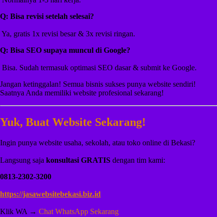
Q: Bisa revisi setelah selesai?
️ Ya, gratis 1x revisi besar & 3x revisi ringan.
Q: Bisa SEO supaya muncul di Google?
️ Bisa. Sudah termasuk optimasi SEO dasar & submit ke Google.
Jangan ketinggalan! Semua bisnis sukses punya website sendiri!
Saatnya Anda memiliki website profesional sekarang!
Yuk, Buat Website Sekarang!
Ingin punya website usaha, sekolah, atau toko online di Bekasi?
Langsung saja
konsultasi GRATIS
dengan tim kami:
0813-2302-3200
https://jasawebsitebekasi.biz.id
Klik WA →
Chat WhatsApp Sekarang