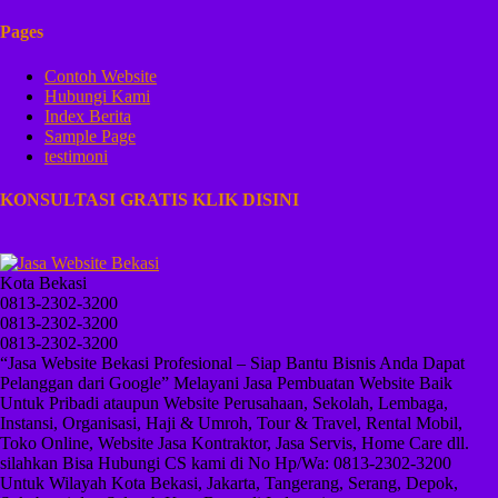
Pages
Contoh Website
Hubungi Kami
Index Berita
Sample Page
testimoni
KONSULTASI GRATIS KLIK DISINI
Kota Bekasi
0813-2302-3200
0813-2302-3200
0813-2302-3200
“Jasa Website Bekasi Profesional – Siap Bantu Bisnis Anda Dapat
Pelanggan dari Google” Melayani Jasa Pembuatan Website Baik
Untuk Pribadi ataupun Website Perusahaan, Sekolah, Lembaga,
Instansi, Organisasi, Haji & Umroh, Tour & Travel, Rental Mobil,
Toko Online, Website Jasa Kontraktor, Jasa Servis, Home Care dll.
silahkan Bisa Hubungi CS kami di No Hp/Wa: 0813-2302-3200
Untuk Wilayah Kota Bekasi, Jakarta, Tangerang, Serang, Depok,