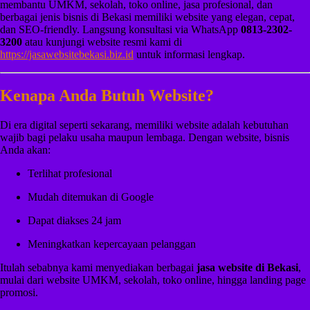
membantu UMKM, sekolah, toko online, jasa profesional, dan
berbagai jenis bisnis di Bekasi memiliki website yang elegan, cepat,
dan SEO-friendly. Langsung konsultasi via WhatsApp
0813-2302-
3200
atau kunjungi website resmi kami di
https://jasawebsitebekasi.biz.id
untuk informasi lengkap.
Kenapa Anda Butuh Website?
Di era digital seperti sekarang, memiliki website adalah kebutuhan
wajib bagi pelaku usaha maupun lembaga. Dengan website, bisnis
Anda akan:
Terlihat profesional
Mudah ditemukan di Google
Dapat diakses 24 jam
Meningkatkan kepercayaan pelanggan
Itulah sebabnya kami menyediakan berbagai
jasa website di Bekasi
,
mulai dari website UMKM, sekolah, toko online, hingga landing page
promosi.