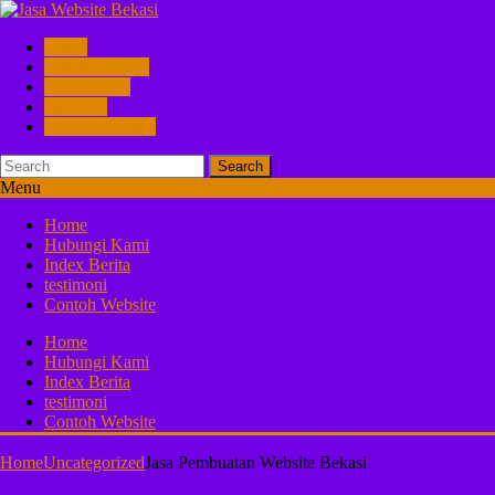
Home
Hubungi Kami
Index Berita
testimoni
Contoh Website
Search
Menu
Home
Hubungi Kami
Index Berita
testimoni
Contoh Website
Home
Hubungi Kami
Index Berita
testimoni
Contoh Website
Home
Uncategorized
Jasa Pembuatan Website Bekasi