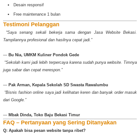
Desain responsif
Free maintenance 1 bulan
Testimoni Pelanggan
️
“Saya senang sekali bekerja sama dengan Jasa Website Bekasi.
Tampilannya profesional dan hasilnya cepat jadi.”
—
Bu Nia, UMKM Kuliner Pondok Gede
️
“Sekolah kami jadi lebih terpercaya karena sudah punya website. Timnya
juga sabar dan cepat merespon.”
—
Pak Arman, Kepala Sekolah SD Swasta Rawalumbu
️
“Bisnis fashion online saya jadi kelihatan keren dan banyak order masuk
dari Google.”
—
Mbak Dinda, Toko Baju Bekasi Timur
FAQ – Pertanyaan yang Sering Ditanyakan
Q: Apakah bisa pesan website tanpa ribet?