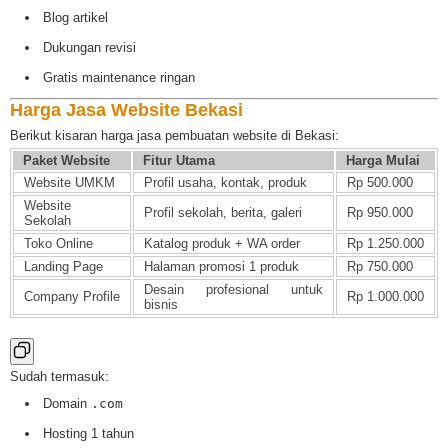
Blog artikel
Dukungan revisi
Gratis maintenance ringan
Harga Jasa Website Bekasi
Berikut kisaran harga jasa pembuatan website di Bekasi:
Paket Website
Fitur Utama
Harga Mulai
Website UMKM
Profil usaha, kontak, produk
Rp 500.000
Website
Profil sekolah, berita, galeri
Rp 950.000
Sekolah
Toko Online
Katalog produk + WA order
Rp 1.250.000
Landing Page
Halaman promosi 1 produk
Rp 750.000
Desain profesional untuk
Company Profile
Rp 1.000.000
bisnis
Sudah termasuk:
Domain
.com
Hosting 1 tahun