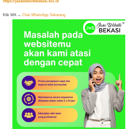
https://jasawebsitebekasi.biz.id
Klik WA →
Chat WhatsApp Sekarang