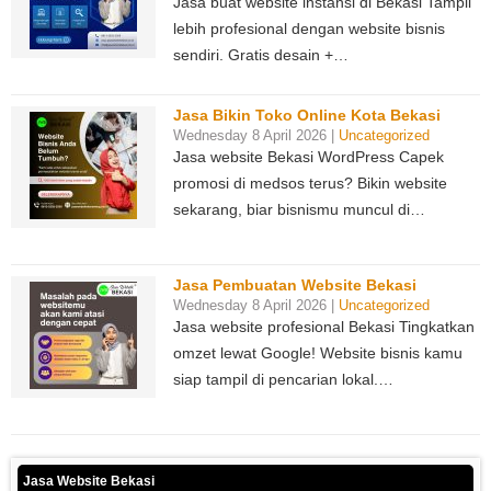
Jasa buat website instansi di Bekasi Tampil
lebih profesional dengan website bisnis
sendiri. Gratis desain +…
Jasa Bikin Toko Online Kota Bekasi
Wednesday 8 April 2026 |
Uncategorized
Jasa website Bekasi WordPress Capek
promosi di medsos terus? Bikin website
sekarang, biar bisnismu muncul di…
Jasa Pembuatan Website Bekasi
Wednesday 8 April 2026 |
Uncategorized
Jasa website profesional Bekasi Tingkatkan
omzet lewat Google! Website bisnis kamu
siap tampil di pencarian lokal.…
Jasa Website Bekasi