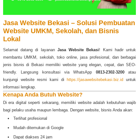
Jasa Website Bekasi – Solusi Pembuatan
Website UMKM, Sekolah, dan Bisnis
Lokal
Selamat datang di layanan
Jasa Website Bekasi
! Kami hadir untuk
membantu UMKM, sekolah, toko online, jasa profesional, dan berbagai
jenis bisnis di Bekasi memiliki website yang elegan, cepat, dan SEO-
friendly. Langsung konsultasi via WhatsApp
0813-2302-3200
atau
kunjungi website resmi kami di
https://jasawebsitebekasi.biz.id
untuk
informasi lengkap.
Kenapa Anda Butuh Website?
Di era digital seperti sekarang, memiliki website adalah kebutuhan wajib
bagi pelaku usaha maupun lembaga. Dengan website, bisnis Anda akan:
Terlihat profesional
Mudah ditemukan di Google
Dapat diakses 24 jam