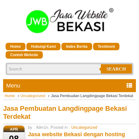
Home
Hubungi Kami
Index Berita
Testimoni
Contoh Website
SEARCH
Menu
Home
Uncategorized
Jasa Pembuatan Langdingpage Bekasi Terdekat
Jasa Pembuatan Langdingpage Bekasi
Terdekat
by : 4dm1n. Posted in :
Uncategorized
APR
Jasa website Bekasi dengan hosting
08