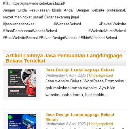
Klik: https://jasawebsitebekasi.biz.id/
Jangan tunda kesuksesan bisnis Anda! Dengan website profesional,
omzet meningkat pesat! Order sekarang juga!
#jasawebsitebekasi #WebsiteBekasi #BekasiWebsite
#JasaPembuatanWebsiteBekasi #WebsiteMurahBekasi
#BuatWebsiteBekasi #BekasiDesignWebsite #BikinWebsitediBekasi
Artikel Lainnya Jasa Pembuatan Langdingpage
Bekasi Terdekat
Jasa Design Langdingpage Bekasi
Wednesday 8 April 2026 |
Uncategorized
Jasa website Bekasi WordPress Promosimu
gak maksimal tanpa website. Ayo bikin
website usaha kamu, biar makin…
Jasa Design Langdingpage Bekasi
Murah
Wednesday 8 April 2026 |
Uncategorized