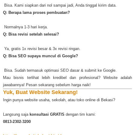
️ Bisa. Kami siapkan dari nol sampai jadi, Anda tinggal kirim data.
Q: Berapa lama proses pembuatan?
️ Normalnya 1-3 hari kerja.
Q: Bisa revisi setelah selesai?
️ Ya, gratis 1x revisi besar & 3x revisi ringan.
Q: Bisa SEO supaya muncul di Google?
️ Bisa. Sudah termasuk optimasi SEO dasar & submit ke Google.
Mau bisnis terlihat lebih kredibel dan profesional? Website adalah
jawabannya! Pesan sekarang sebelum harga naik!
Yuk, Buat Website Sekarang!
Ingin punya website usaha, sekolah, atau toko online di Bekasi?
Langsung saja
konsultasi GRATIS
dengan tim kami:
0813-2302-3200