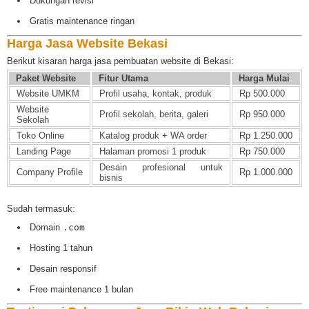
Dukungan revisi
Gratis maintenance ringan
Harga Jasa Website Bekasi
Berikut kisaran harga jasa pembuatan website di Bekasi:
Paket Website
Fitur Utama
Harga Mulai
Website UMKM
Profil usaha, kontak, produk
Rp 500.000
Website
Profil sekolah, berita, galeri
Rp 950.000
Sekolah
Toko Online
Katalog produk + WA order
Rp 1.250.000
Landing Page
Halaman promosi 1 produk
Rp 750.000
Desain profesional untuk
Company Profile
Rp 1.000.000
bisnis
Sudah termasuk:
Domain
.com
Hosting 1 tahun
Desain responsif
Free maintenance 1 bulan