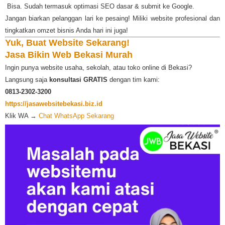
️ Bisa. Sudah termasuk optimasi SEO dasar & submit ke Google.
Jangan biarkan pelanggan lari ke pesaing! Miliki website profesional dan
tingkatkan omzet bisnis Anda hari ini juga!
Yuk, Buat Website Sekarang!
Jasa Bikin Web Bekasi Murah
Ingin punya website usaha, sekolah, atau toko online di Bekasi?
Langsung saja
konsultasi GRATIS
dengan tim kami:
0813-2302-3200
https://jasawebsitebekasi.biz.id
Klik WA →
Chat WhatsApp Sekarang