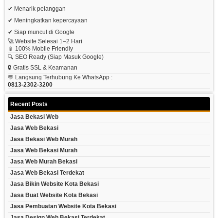
✔ Menarik pelanggan
✔ Meningkatkan kepercayaan
✔ Siap muncul di Google
🚀 Website Selesai 1–2 Hari
📱 100% Mobile Friendly
🔍 SEO Ready (siap Masuk Google)
🔒 Gratis SSL & Keamanan
💬 Langsung Terhubung Ke WhatsApp :
0813-2302-3200
Recent Posts
Jasa Bekasi Web
Jasa Web Bekasi
Jasa Bekasi Web Murah
Jasa Web Bekasi Murah
Jasa Web Murah Bekasi
Jasa Web Bekasi Terdekat
Jasa Bikin Website Kota Bekasi
Jasa Buat Website Kota Bekasi
Jasa Pembuatan Website Kota Bekasi
Jasa Design Web Bekasi Terdekat