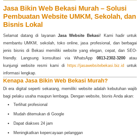
Jasa Bikin Web Bekasi Murah – Solusi
Pembuatan Website UMKM, Sekolah, dan
Bisnis Lokal
Selamat datang di layanan
Jasa Website Bekasi
! Kami hadir untuk
membantu UMKM, sekolah, toko online, jasa profesional, dan berbagai
jenis bisnis di Bekasi memiliki website yang elegan, cepat, dan SEO-
friendly. Langsung konsultasi via WhatsApp
0813-2302-3200
atau
kunjungi website resmi kami di
https://jasawebsitebekasi.biz.id
untuk
informasi lengkap.
Kenapa Jasa Bikin Web Bekasi Murah?
Di era digital seperti sekarang, memiliki website adalah kebutuhan wajib
bagi pelaku usaha maupun lembaga. Dengan website, bisnis Anda akan:
Terlihat profesional
Mudah ditemukan di Google
Dapat diakses 24 jam
Meningkatkan kepercayaan pelanggan