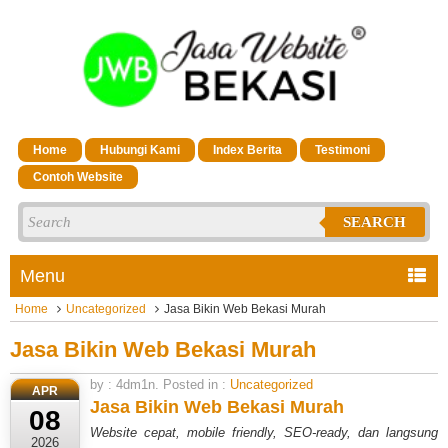
Home
Hubungi Kami
Index Berita
Testimoni
Contoh Website
SEARCH
Menu
Home
Uncategorized
Jasa Bikin Web Bekasi Murah
Jasa Bikin Web Bekasi Murah
by : 4dm1n. Posted in :
Uncategorized
APR
Jasa Bikin Web Bekasi Murah
08
Website cepat, mobile friendly, SEO-ready, dan langsung
2026