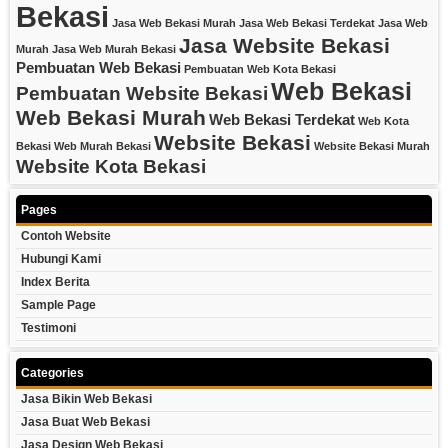
Bekasi
Jasa Web Bekasi Murah
Jasa Web Bekasi Terdekat
Jasa Web
Jasa Website Bekasi
Murah
Jasa Web Murah Bekasi
Pembuatan Web Bekasi
Pembuatan Web Kota Bekasi
Web Bekasi
Pembuatan Website Bekasi
Web Bekasi Murah
Web Bekasi Terdekat
Web Kota
Website Bekasi
Bekasi
Web Murah Bekasi
Website Bekasi Murah
Website Kota Bekasi
Pages
Contoh Website
Hubungi Kami
Index Berita
Sample Page
Testimoni
Categories
Jasa Bikin Web Bekasi
Jasa Buat Web Bekasi
Jasa Design Web Bekasi