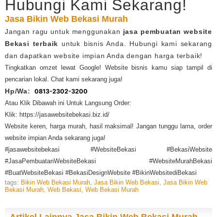
Hubungi Kami Sekarang!
Jasa Bikin Web Bekasi Murah
Jangan ragu untuk menggunakan
jasa pembuatan website
Bekasi terbaik
untuk bisnis Anda. Hubungi kami sekarang
dan dapatkan website impian Anda dengan harga terbaik!
Tingkatkan omzet lewat Google! Website bisnis kamu siap tampil di
pencarian lokal. Chat kami sekarang juga!
Hp/Wa:
0813-2302-3200
Atau Klik Dibawah ini Untuk Langsung Order:
Klik: https://jasawebsitebekasi.biz.id/
Website keren, harga murah, hasil maksimal! Jangan tunggu lama, order
website impian Anda sekarang juga!
#jasawebsitebekasi #WebsiteBekasi #BekasiWebsite
#JasaPembuatanWebsiteBekasi #WebsiteMurahBekasi
#BuatWebsiteBekasi #BekasiDesignWebsite #BikinWebsitediBekasi
tags:
Bikin Web Bekasi Murah
,
Jasa Bikin Web Bekasi
,
Jasa Bikin Web
Bekasi Murah
,
Web Bekasi
,
Web Bekasi Murah