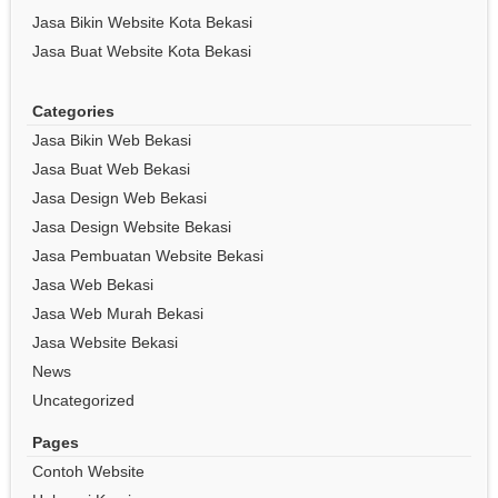
Jasa Bikin Website Kota Bekasi
Jasa Buat Website Kota Bekasi
Categories
Jasa Bikin Web Bekasi
Jasa Buat Web Bekasi
Jasa Design Web Bekasi
Jasa Design Website Bekasi
Jasa Pembuatan Website Bekasi
Jasa Web Bekasi
Jasa Web Murah Bekasi
Jasa Website Bekasi
News
Uncategorized
Pages
Contoh Website