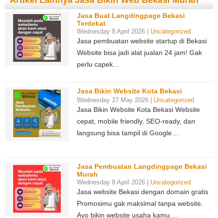
Artikel Lainnya Jasa Bikin Web Bekasi Murah
Jasa Buat Langdingpage Bekasi
Terdekat
Wednesday 8 April 2026 |
Uncategorized
Jasa pembuatan website startup di Bekasi
Website bisa jadi alat jualan 24 jam! Gak
perlu capek…
Jasa Bikin Website Kota Bekasi
Wednesday 27 May 2026 |
Uncategorized
Jasa Bikin Website Kota Bekasi Website
cepat, mobile friendly, SEO-ready, dan
langsung bisa tampil di Google…
Jasa Pembuatan Langdingpage Bekasi
Murah
Wednesday 8 April 2026 |
Uncategorized
Jasa website Bekasi dengan domain gratis
Promosimu gak maksimal tanpa website.
Ayo bikin website usaha kamu,…