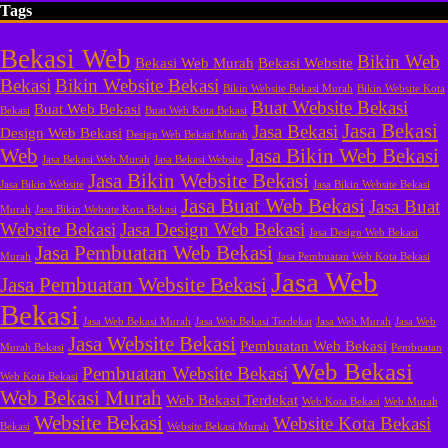
Tags
Bekasi Web
Bikin Web
Bekasi Web Murah
Bekasi Website
Bekasi
Bikin Website Bekasi
Bikin Website Bekasi Murah
Bikin Website Kota
Buat Website Bekasi
Buat Web Bekasi
Bekasi
Buat Web Kota Bekasi
Jasa Bekasi
Jasa Bekasi
Design Web Bekasi
Design Web Bekasi Murah
Web
Jasa Bikin Web Bekasi
Jasa Bekasi Web Murah
Jasa Bekasi Website
Jasa Bikin Website Bekasi
Jasa Bikin Website
Jasa Bikin Website Bekasi
Jasa Buat Web Bekasi
Jasa Buat
Murah
Jasa Bikin Website Kota Bekasi
Website Bekasi
Jasa Design Web Bekasi
Jasa Design Web Bekasi
Jasa Pembuatan Web Bekasi
Murah
Jasa Pembuatan Web Kota Bekasi
Jasa Web
Jasa Pembuatan Website Bekasi
Bekasi
Jasa Web Bekasi Murah
Jasa Web Bekasi Terdekat
Jasa Web Murah
Jasa Web
Jasa Website Bekasi
Pembuatan Web Bekasi
Murah Bekasi
Pembuatan
Web Bekasi
Pembuatan Website Bekasi
Web Kota Bekasi
Web Bekasi Murah
Web Bekasi Terdekat
Web Kota Bekasi
Web Murah
Website Bekasi
Website Kota Bekasi
Bekasi
Website Bekasi Murah