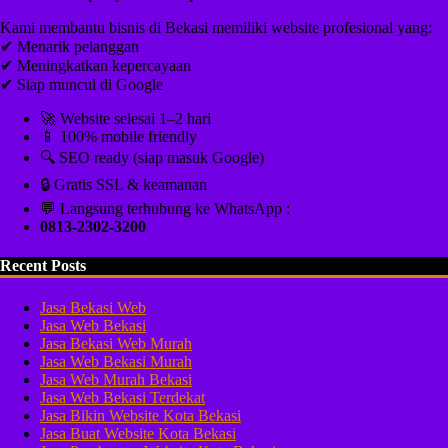
Kami membantu bisnis di Bekasi memiliki website profesional yang:
✔ Menarik pelanggan
✔ Meningkatkan kepercayaan
✔ Siap muncul di Google
🚀 Website selesai 1–2 hari
📱 100% mobile friendly
🔍 SEO ready (siap masuk Google)
🔒 Gratis SSL & keamanan
💬 Langsung terhubung ke WhatsApp :
0813-2302-3200
Recent Posts
Jasa Bekasi Web
Jasa Web Bekasi
Jasa Bekasi Web Murah
Jasa Web Bekasi Murah
Jasa Web Murah Bekasi
Jasa Web Bekasi Terdekat
Jasa Bikin Website Kota Bekasi
Jasa Buat Website Kota Bekasi